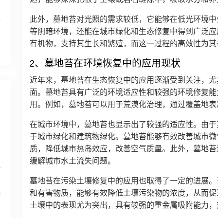
此外，墓地苔对光照的需求较低，它能够在低光环境中
等阴暗环境，还能在城市绿化和生态修复中得到广泛应
有机物，支持其生长和繁殖，而这一过程的高效性为其
2、墓地苔在环境恢复中的应用现状
近年来，墓地苔在生态恢复中的应用逐渐受到关注，尤
面。墓地苔具有广泛的环境适应性和较强的环境修复能
用。例如，墓地苔可以用于荒漠化治理，通过覆盖地表
在城市环境中，墓地苔也显示出了较强的适应性。由于
于城市绿化和建筑物绿化。墓地苔能够有效改善城市微
质，降低城市热岛效应，改善空气质量。此外，墓地苔
缓解城市水土流失问题。
墓地苔在污染土壤修复中的应用也取得了一定的进展。
和有害物质，能够有效降低土壤污染物的浓度，从而促
土壤中的表现尤为突出，具有较强的重金属吸附能力，