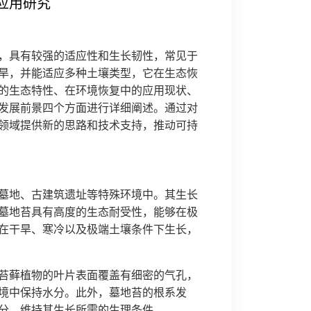
应用研究
，具有较强的适应性和生长韧性，常见于
旱，并能适应多种土壤类型，它在生态恢
的生态特性、在环境恢复中的应用现状、
发展前景四个方面进行详细阐述。通过对
领域提供新的思路和技术支持，推动可持
墓地、古建筑遗址等特殊环境中。其生长
墓地苔具有高度的生态耐受性，能够在极
在干旱、寒冷以及极端土壤条件下生长，
苔藓植物的叶片表面覆盖有细密的气孔，
境中保持水分。此外，墓地苔的根系发
分，维持其生长所需的生理条件。