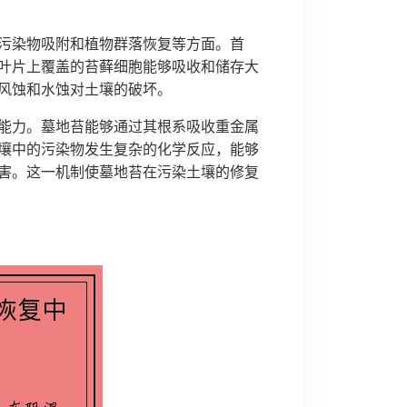
污染物吸附和植物群落恢复等方面。首
叶片上覆盖的苔藓细胞能够吸收和储存大
风蚀和水蚀对土壤的破坏。
能力。墓地苔能够通过其根系吸收重金属
壤中的污染物发生复杂的化学反应，能够
害。这一机制使墓地苔在污染土壤的修复