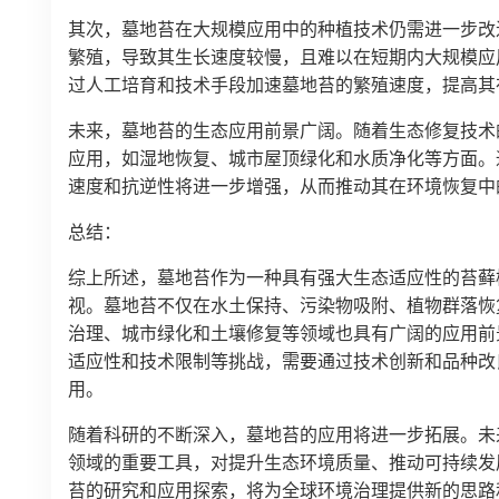
其次，墓地苔在大规模应用中的种植技术仍需进一步改
繁殖，导致其生长速度较慢，且难以在短期内大规模应
过人工培育和技术手段加速墓地苔的繁殖速度，提高其
未来，墓地苔的生态应用前景广阔。随着生态修复技术
应用，如湿地恢复、城市屋顶绿化和水质净化等方面。
速度和抗逆性将进一步增强，从而推动其在环境恢复中
总结：
综上所述，墓地苔作为一种具有强大生态适应性的苔藓
视。墓地苔不仅在水土保持、污染物吸附、植物群落恢
治理、城市绿化和土壤修复等领域也具有广阔的应用前
适应性和技术限制等挑战，需要通过技术创新和品种改
用。
随着科研的不断深入，墓地苔的应用将进一步拓展。未
领域的重要工具，对提升生态环境质量、推动可持续发
苔的研究和应用探索，将为全球环境治理提供新的思路