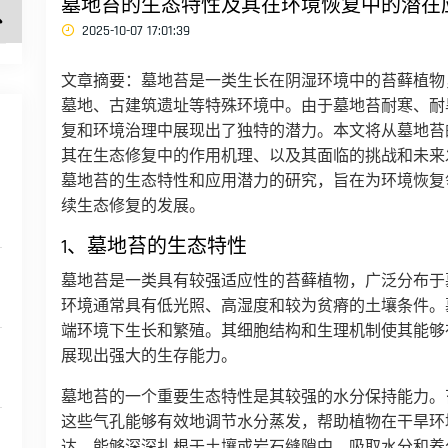
墓地苔的生态特性及其在环境恢复中的潜在
2025-10-07 17:01:39
文章摘要：墓地苔是一类生长在阴湿环境中的苔藓植物
墓地、古建筑遗址等特殊环境中。由于墓地苔耐寒、耐
复和环境治理中展现出了独特的潜力。本文将从墓地苔
其在生态修复中的作用机理、以及其面临的挑战和未来
墓地苔的生态特性和应用潜力的研究，旨在为环境恢复
续生态修复的发展。
1、墓地苔的生态特性
墓地苔是一类具有较强适应性的苔藓植物，广泛分布于
环境通常具有低光照、高湿度和较为贫瘠的土壤条件。
端环境下生长和繁殖。其细胞结构和生理机制使其能够
展现出强大的生存能力。
墓地苔的一个重要生态特性是其较强的水分保持能力。
这些气孔能够有效地调节水分蒸发，帮助植物在干旱环
达，能够深深扎根于土壤或岩石缝隙中，吸取水分和养