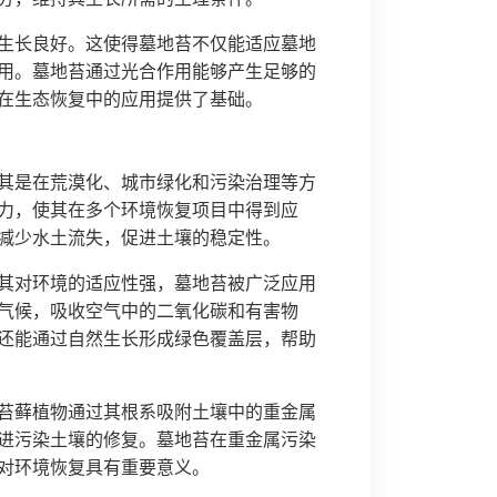
生长良好。这使得墓地苔不仅能适应墓地
用。墓地苔通过光合作用能够产生足够的
在生态恢复中的应用提供了基础。
其是在荒漠化、城市绿化和污染治理等方
力，使其在多个环境恢复项目中得到应
减少水土流失，促进土壤的稳定性。
其对环境的适应性强，墓地苔被广泛应用
气候，吸收空气中的二氧化碳和有害物
还能通过自然生长形成绿色覆盖层，帮助
苔藓植物通过其根系吸附土壤中的重金属
进污染土壤的修复。墓地苔在重金属污染
对环境恢复具有重要意义。