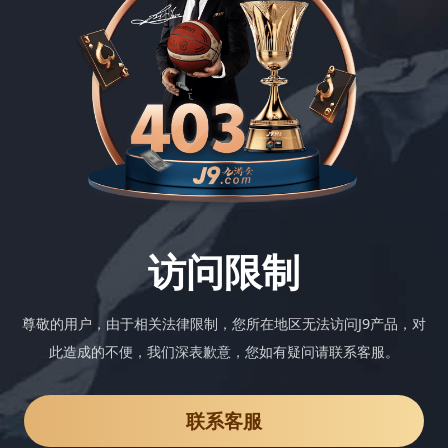
访问限制
尊敬的用户，由于相关法律限制，您所在地区无法访问J9产品，对
此造成的不便，我们深表歉意，您如有疑问请联系客服。
联系客服