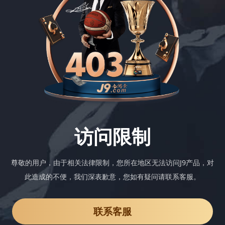
访问限制
尊敬的用户，由于相关法律限制，您所在地区无法访问J9产品，对
此造成的不便，我们深表歉意，您如有疑问请联系客服。
联系客服