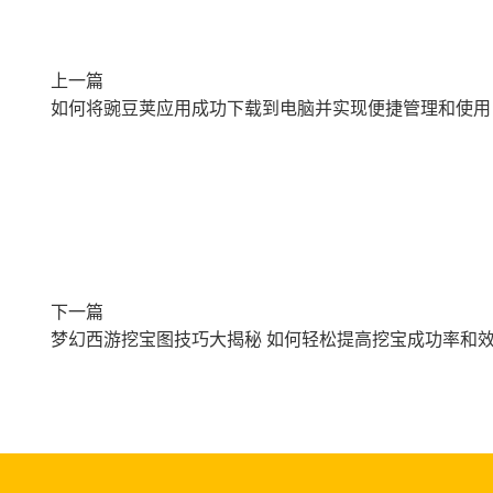
上一篇
如何将豌豆荚应用成功下载到电脑并实现便捷管理和使用
下一篇
梦幻西游挖宝图技巧大揭秘 如何轻松提高挖宝成功率和