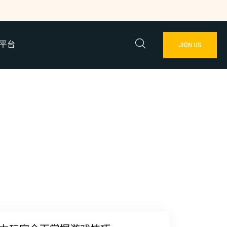
L平台
JION US