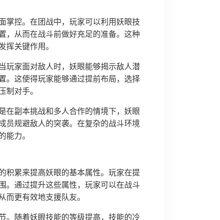
面掌控。在团战中，玩家可以利用妖眼技
置，从而在战斗前做好充足的准备。这种
发挥关键作用。
当玩家面对敌人时，妖眼能够揭示敌人潜
置。这使得玩家能够通过提前布局，选择
压制对手。
是在副本挑战和多人合作的情境下，妖眼
成员规避敌人的突袭。在复杂的战斗环境
的能力。
的积累来提高妖眼的基本属性。玩家在提
围。通过提升这些属性，玩家可以在战斗
从而更有效地支援队友。
节。随着妖眼技能的等级提高，技能的冷