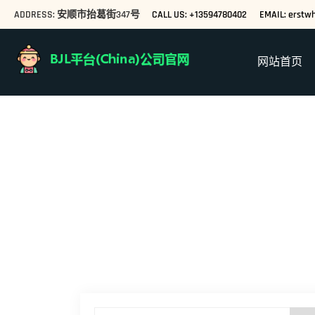
ADDRESS: 安顺市抬葛街347号
CALL US: +13594780402
EMAIL: erstwh
网站首页