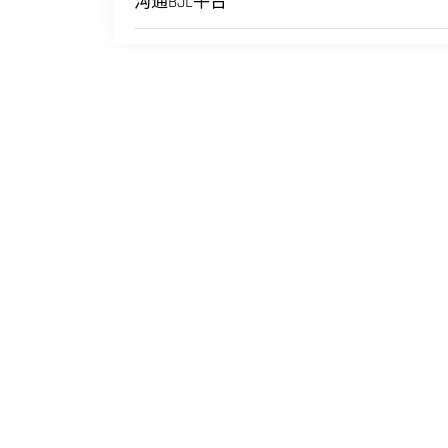
沟通BJL平台