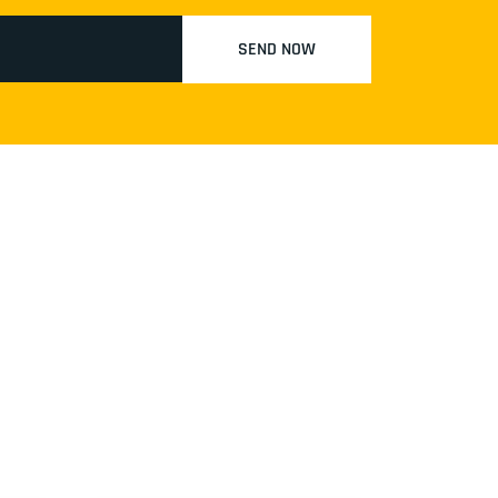
SEND NOW