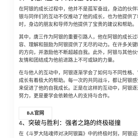
在阿银的成长过程中，他并不是孤军奋战，身边的伙伴
银与同伴们的互动不仅推动了他的成长，也为他提供了
时，身边的朋友和导师为他提供了宝贵的建议和帮助。
其中，唐三作为阿银的重要引路人，他在阿银的成长过
容、理解和鼓励为阿银提供了无尽的动力。在许多关键
的方向，并激励他不断超越自我。此外，阿银与其他伙
友情和团结成为他前进路上不可或缺的力量。
在与他人的互动中，阿银逐渐学会了如何与不同性格、
成长有着极大的帮助。每一次的共同战斗，都让阿银感
来促进了他的自我成长。正是在这样的互动中，阿银逐
努力，更是要学会依赖他人的支持与合作。
BJL官网
4、突破与胜利：强者之路的终极碰撞
在《斗罗大陆魂师对决阿银篇》中的终极时刻，阿银迎