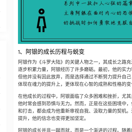
1、阿银的成长历程与蜕变
阿银作为《斗罗大陆》的关键人物之一，其成长之路充
逐步积累力量，阿银经历了许多磨砺。最初，他的实力
但他并没有因此放弃，而是选择通过不断努力提升自己
体现在魂力的提升上，更体现在心智的成熟和性格的变
在他成长的过程中，阿银面临了众多困难和挫折，尤其
他时常会感到恐惧与无力。然而，正是在这些困境中，
和打击，都会成为他重新审视自我、汲取力量的契机。
提升，他的信念也变得更加坚定。
阿银的成长并非一蹴而就，而是一个渐进的过程。随着