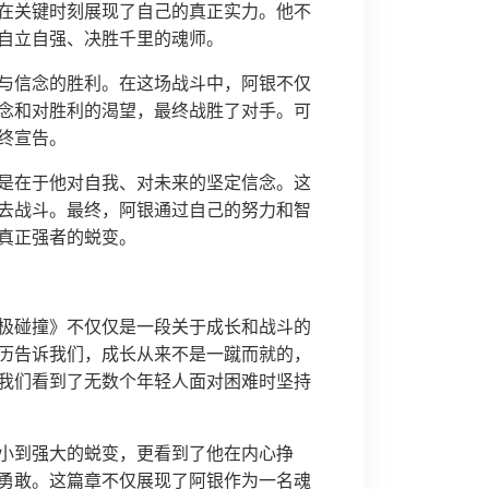
在关键时刻展现了自己的真正实力。他不
自立自强、决胜千里的魂师。
与信念的胜利。在这场战斗中，阿银不仅
念和对胜利的渴望，最终战胜了对手。可
终宣告。
是在于他对自我、对未来的坚定信念。这
去战斗。最终，阿银通过自己的努力和智
真正强者的蜕变。
极碰撞》不仅仅是一段关于成长和战斗的
历告诉我们，成长从来不是一蹴而就的，
我们看到了无数个年轻人面对困难时坚持
小到强大的蜕变，更看到了他在内心挣
勇敢。这篇章不仅展现了阿银作为一名魂