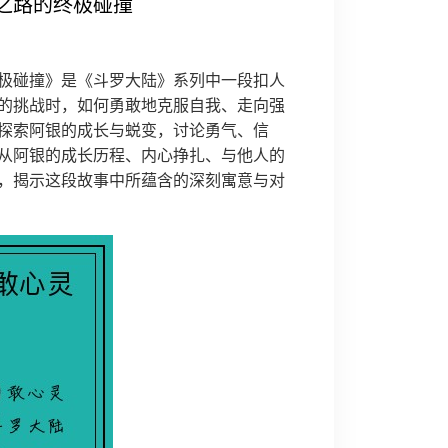
之路的终极碰撞
极碰撞》是《斗罗大陆》系列中一段扣人
的挑战时，如何勇敢地克服自我、走向强
探索阿银的成长与蜕变，讨论勇气、信
从阿银的成长历程、内心挣扎、与他人的
，揭示这段故事中所蕴含的深刻寓意与对