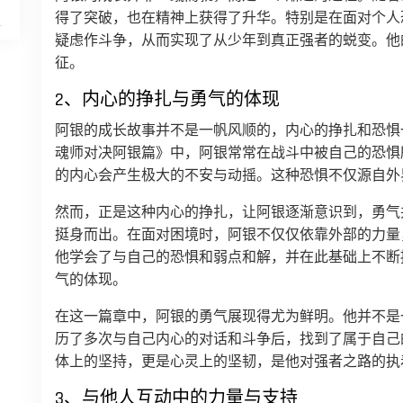
得了突破，也在精神上获得了升华。特别是在面对个人
疑虑作斗争，从而实现了从少年到真正强者的蜕变。他
征。
2、内心的挣扎与勇气的体现
阿银的成长故事并不是一帆风顺的，内心的挣扎和恐惧
魂师对决阿银篇》中，阿银常常在战斗中被自己的恐惧
的内心会产生极大的不安与动摇。这种恐惧不仅源自外
然而，正是这种内心的挣扎，让阿银逐渐意识到，勇气
挺身而出。在面对困境时，阿银不仅仅依靠外部的力量
他学会了与自己的恐惧和弱点和解，并在此基础上不断
气的体现。
在这一篇章中，阿银的勇气展现得尤为鲜明。他并不是
历了多次与自己内心的对话和斗争后，找到了属于自己
体上的坚持，更是心灵上的坚韧，是他对强者之路的执
3、与他人互动中的力量与支持