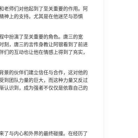
和老师们对他起到了至关重要的作用。阿
精神上的支持。尤其是在他迷茫与恐惧
程中扮演了至关重要的角色。唐三的宽
时刻，唐三的言传身教让阿银看到了前进
伴们的互动也让他在情感上得到了充实，
背景的伙伴们建立信任与合作，这对他的
受到团队力量的巨大，而这种力量又反过
渐认识到，成为强者不仅仅是依靠自己的
来了与内心和外界的最终碰撞。在经历了