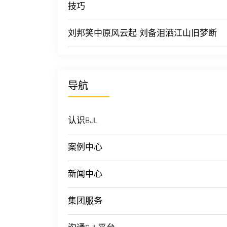
技巧
刘邦笑中原风云起 刘备泪洒江山旧梦断
导航
认识BJL
案例中心
新闻中心
集团服务