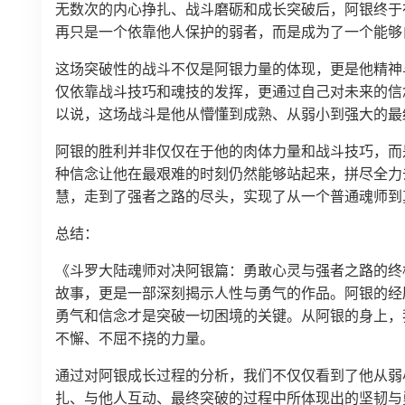
无数次的内心挣扎、战斗磨砺和成长突破后，阿银终于
再只是一个依靠他人保护的弱者，而是成为了一个能够
这场突破性的战斗不仅是阿银力量的体现，更是他精神
仅依靠战斗技巧和魂技的发挥，更通过自己对未来的信
以说，这场战斗是他从懵懂到成熟、从弱小到强大的最
阿银的胜利并非仅仅在于他的肉体力量和战斗技巧，而
种信念让他在最艰难的时刻仍然能够站起来，拼尽全力
慧，走到了强者之路的尽头，实现了从一个普通魂师到
总结：
《斗罗大陆魂师对决阿银篇：勇敢心灵与强者之路的终
故事，更是一部深刻揭示人性与勇气的作品。阿银的经
勇气和信念才是突破一切困境的关键。从阿银的身上，
不懈、不屈不挠的力量。
通过对阿银成长过程的分析，我们不仅仅看到了他从弱
扎、与他人互动、最终突破的过程中所体现出的坚韧与