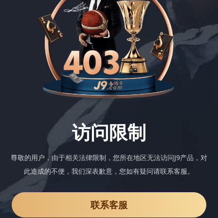
访问限制
尊敬的用户，由于相关法律限制，您所在地区无法访问J9产品，对
此造成的不便，我们深表歉意，您如有疑问请联系客服。
联系客服