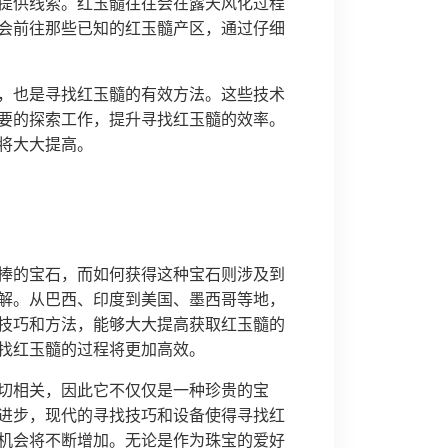
提供线索。红玉髓往往会在露天风化过程
会前往那些已知的红玉髓产区，通过仔细
，也是寻找红玉髓的有效方法。这些技术
要的探索工作，提升寻找红玉髓的效率。
将大大提高。
捧的宝石，而如何获得这种宝石则涉及到
解。从巴西、印度到美国、墨西哥等地，
技巧和方法，能够大大提高获取红玉髓的
找红玉髓的过程将更加高效。
切相关，因此它不仅仅是一种珍贵的宝
进步，现代的寻找技巧和设备使得寻找红
机会将不断增加。无论是作为珠宝的爱好