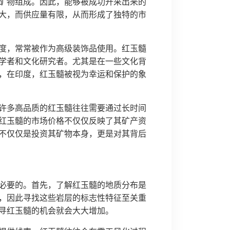
矿物组成。因此，能够被成功开采出来的
大，而供应量有限，从而形成了独特的市
度，常常被作为高级装饰品使用。红玉髓
学者和文化研究者。尤其是在一些文化背
，在印度，红玉髓被视为幸运和保护的象
许多高品质的红玉髓往往需要通过长时间
红玉髓的市场价格不仅仅反映了其矿产资
不仅仅是投资其矿物本身，更是对其背后
必要的。首先，了解红玉髓的地质分布是
，因此寻找这些岩层的标志性特征至关重
寻红玉髓的机会就会大大增加。