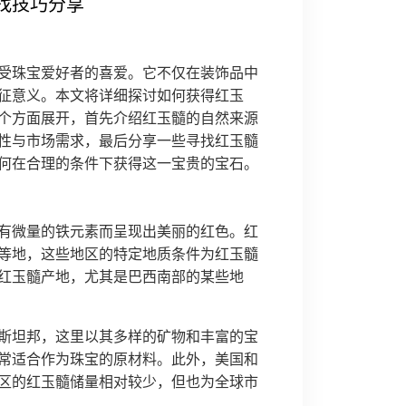
找技巧分享
受珠宝爱好者的喜爱。它不仅在装饰品中
征意义。本文将详细探讨如何获得红玉
个方面展开，首先介绍红玉髓的自然来源
性与市场需求，最后分享一些寻找红玉髓
何在合理的条件下获得这一宝贵的宝石。
有微量的铁元素而呈现出美丽的红色。红
等地，这些地区的特定地质条件为红玉髓
红玉髓产地，尤其是巴西南部的某些地
斯坦邦，这里以其多样的矿物和丰富的宝
常适合作为珠宝的原材料。此外，美国和
区的红玉髓储量相对较少，但也为全球市