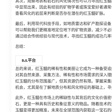
其次，观察地表和岩石的风化情况也可以为寻找红玉髓
中显现出来，因此有经验的矿物学者或珠宝爱好者通常
查看风化的岩层来判断是否存在潜在的红玉髓矿脉。
最后，利用现代科技手段，如地质雷达和矿产勘探设备
可以帮助我们更精准地定位地下的矿物资源，减少不必
通过结合传统经验与现代技术，寻找红玉髓的成功几率
总结：
BJL平台
总的来说，红玉髓的稀有性和美丽让它成为一种备受追
对其自然来源、采集方法、稀有性和市场需求的深入理
红玉髓的分布范围虽广，但其资源仍然有限。掌握采集
机会，尤其是在了解地质分布和风化特征的基础上，寻
此外，红玉髓在市场上的稀缺性与其背后的文化价值密
石，更是一种具有历史和象征意义的物品。随着技术的
玉髓变得更加精准，未来在全球范围内获取这一宝石的