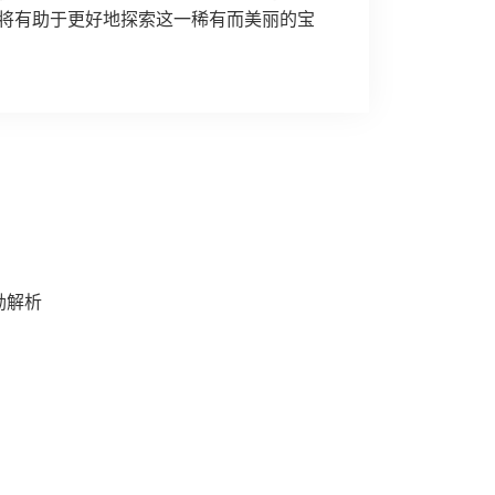
将有助于更好地探索这一稀有而美丽的宝
励解析