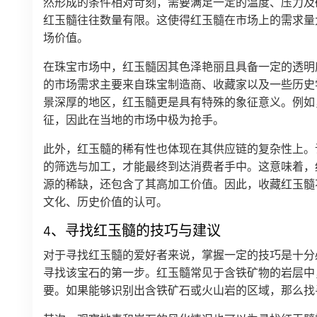
然形成的条件相对苛刻，需要满足一定的温度、压力及
红玉髓往往数量有限。这使得红玉髓在市场上的需求量
场价值。
在珠宝市场中，红玉髓因其色泽艳丽且具备一定的透明
的市场需求主要来自珠宝制造商、收藏家以及一些历史
景深厚的地区，红玉髓更是具有特殊的象征意义。例如
征，因此在当地的市场中极为抢手。
此外，红玉髓的稀有性也体现在其供应链的复杂性上。
的筛选与加工，才能最终到达消费者手中。这意味着，
源的稀缺，还包含了其高加工价值。因此，收藏红玉髓
文化、历史价值的认可。
4、寻找红玉髓的技巧与建议
对于寻找红玉髓的爱好者来说，掌握一定的技巧是十分
寻找该宝石的第一步。红玉髓常见于含铁矿物的岩层中
要。如果能够识别出含铁矿石或火山岩的区域，那么找